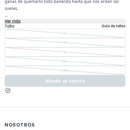
ganas de quemarlo todo bailando hasta que nos ardan las
suelas.
...
Ver más
Talla:
Guía de tallas
S
M
L
XL
XXL
Añadir al carrito
NOSOTROS