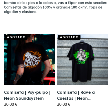
bombo de los pies a la cabeza, vas a flipar con esta sección:
Camisetas de algodón 100% y gramaje 180 g/m². Tops de
algodón y elastano.
AGOTADO
AGOTADO
Camiseta | Psy-pulpo |
Camiseta | Rave a
Neón Soundsystem
Cuestas | Neón
30,00 €
30,00 €
Soundsystem